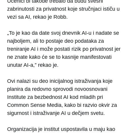
Učenici bi takođe trebalo da budu svesni
zabrinutosti za privatnost koje stručnjaci ističu u
vezi sa AI, rekao je Robb.
„To je kao da date svoj dnevnik AI-u i nadate se
najboljem, ali to postaje deo podataka za
treniranje AI i može postati rizik po privatnost jer
ne znate kako će se to kasnije manifestovati
unutar AI-a,” rekao je.
Ovi nalazi su deo inicijalnog istraživanja koje
planira da redovno sprovodi novoosnovani
Institute za bezbednost AI kod mladih pri
Common Sense Media, kako bi razvio okvir za
sigurnost i istraživanje AI u dečjem svetu.
Organizacija je institut uspostavila u maju kao