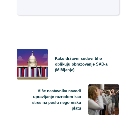
Kako državni sudovi tiho
oblikuju obrazovanje SAD-a
(Mišljenje)
Više nastavnika navodi
upravljanje razredom kao
stres na poslu nego nisku
platu