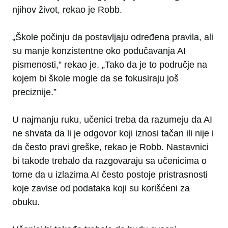
njihov život, rekao je Robb.
„Škole počinju da postavljaju određena pravila, ali
su manje konzistentne oko podučavanja AI
pismenosti,” rekao je. „Tako da je to područje na
kojem bi škole mogle da se fokusiraju još
preciznije.”
U najmanju ruku, učenici treba da razumeju da AI
ne shvata da li je odgovor koji iznosi tačan ili nije i
da često pravi greške, rekao je Robb. Nastavnici
bi takođe trebalo da razgovaraju sa učenicima o
tome da u izlazima AI često postoje pristrasnosti
koje zavise od podataka koji su korišćeni za
obuku.