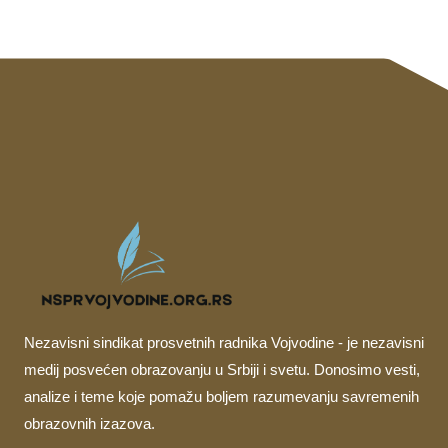
Nezavisni sindikat prosvetnih radnika Vojvodine - je nezavisni
medij posvećen obrazovanju u Srbiji i svetu. Donosimo vesti,
analize i teme koje pomažu boljem razumevanju savremenih
obrazovnih izazova.