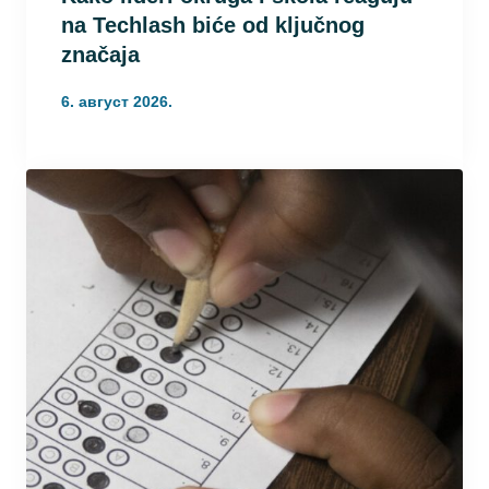
na Techlash biće od ključnog
značaja
6. август 2026.