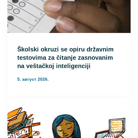
Školski okruzi se opiru državnim
testovima za čitanje zasnovanim
na veštačkoj inteligenciji
5. август 2026.