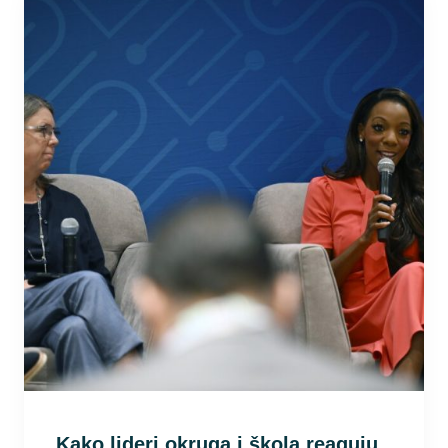
Kako lideri okruga i škola reaguju