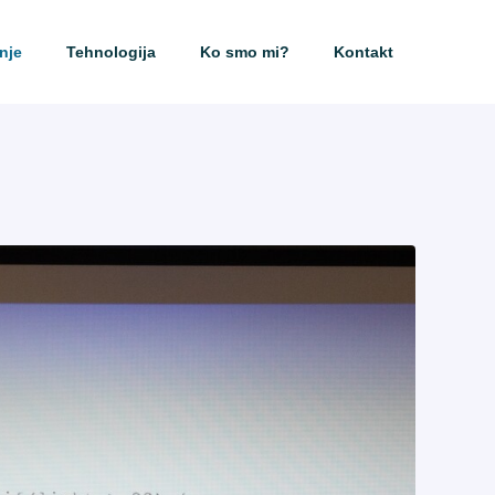
nje
Tehnologija
Ko smo mi?
Kontakt