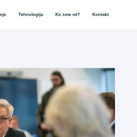
nje
Tehnologija
Ko smo mi?
Kontakt