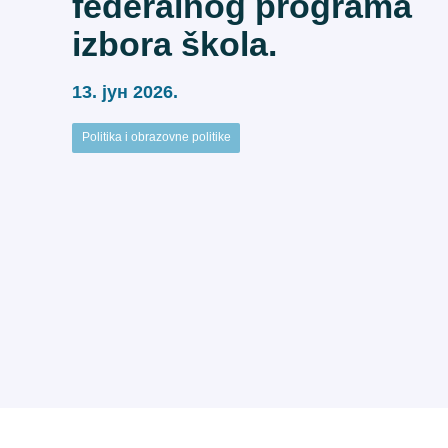
federalnog programa
izbora škola.
13. јун 2026.
Politika i obrazovne politike