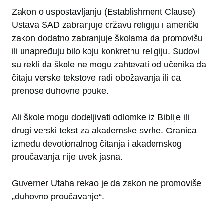
Zakon o uspostavljanju (Establishment Clause)
Ustava SAD zabranjuje državu religiju i američki
zakon dodatno zabranjuje školama da promovišu
ili unapređuju bilo koju konkretnu religiju. Sudovi
su rekli da škole ne mogu zahtevati od učenika da
čitaju verske tekstove radi obožavanja ili da
prenose duhovne pouke.
Ali škole mogu dodeljivati odlomke iz Biblije ili
drugi verski tekst za akademske svrhe. Granica
između devotionalnog čitanja i akademskog
proučavanja nije uvek jasna.
Guverner Utaha rekao je da zakon ne promoviše
„duhovno proučavanje“.