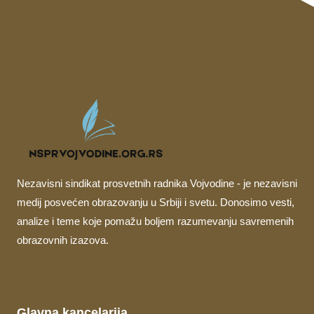
Nezavisni sindikat prosvetnih radnika Vojvodine - je nezavisni
medij posvećen obrazovanju u Srbiji i svetu. Donosimo vesti,
analize i teme koje pomažu boljem razumevanju savremenih
obrazovnih izazova.
Glavna kancelarija