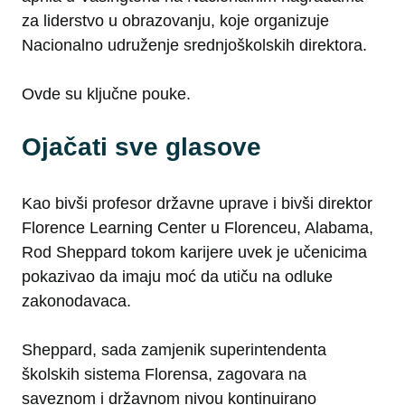
za liderstvo u obrazovanju, koje organizuje
Nacionalno udruženje srednjoškolskih direktora.
Ovde su ključne pouke.
Ojačati sve glasove
Kao bivši profesor državne uprave i bivši direktor
Florence Learning Center u Florenceu, Alabama,
Rod Sheppard tokom karijere uvek je učenicima
pokazivao da imaju moć da utiču na odluke
zakonodavaca.
Sheppard, sada zamjenik superintendenta
školskih sistema Florensa, zagovara na
saveznom i državnom nivou kontinuirano