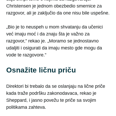
Christensen je jednom obezbedio smernice za
razgovor, ali je zaključio da one nisu bile uspešne.
„Bio je to neuspeh u mom shvatanju da učenici
već imaju moć i da znaju šta je važno za
razgovor,” rekao je. „Moramo se jednostavno
udaljiti i osigurati da imaju mesto gde mogu da
vode te razgovore.”
Osnažite ličnu priču
Direktori bi trebalo da se oslanjaju na lične priče
kada traže podršku zakonodavaca, rekao je
Sheppard, i jasno povežu te priče sa svojim
politikama zahteva.