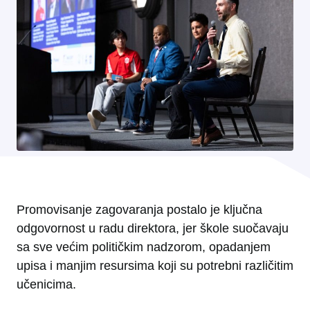
Promovisanje zagovaranja postalo je ključna
odgovornost u radu direktora, jer škole suočavaju
sa sve većim političkim nadzorom, opadanjem
upisa i manjim resursima koji su potrebni različitim
učenicima.