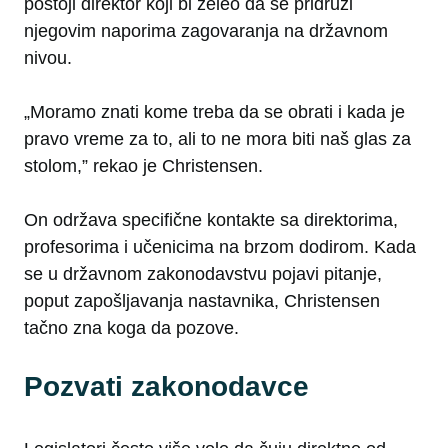
postoji direktor koji bi želeo da se pridruži
njegovim naporima zagovaranja na državnom
nivou.
„Moramo znati kome treba da se obrati i kada je
pravo vreme za to, ali to ne mora biti naš glas za
stolom,” rekao je Christensen.
On održava specifične kontakte sa direktorima,
profesorima i učenicima na brzom dodirom. Kada
se u državnom zakonodavstvu pojavi pitanje,
poput zapošljavanja nastavnika, Christensen
tačno zna koga da pozove.
Pozvati zakonodavce