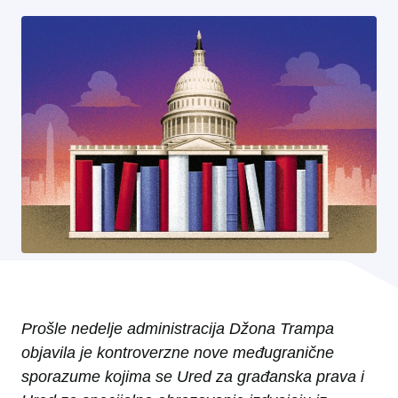
Prošle nedelje administracija Džona Trampa
objavila je kontroverzne nove međugranične
sporazume kojima se Ured za građanska prava i