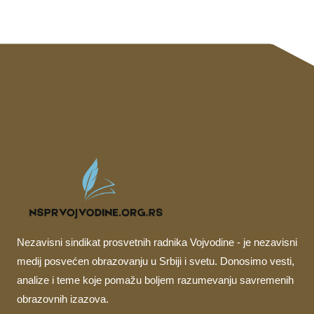
Nezavisni sindikat prosvetnih radnika Vojvodine - je nezavisni
medij posvećen obrazovanju u Srbiji i svetu. Donosimo vesti,
analize i teme koje pomažu boljem razumevanju savremenih
obrazovnih izazova.