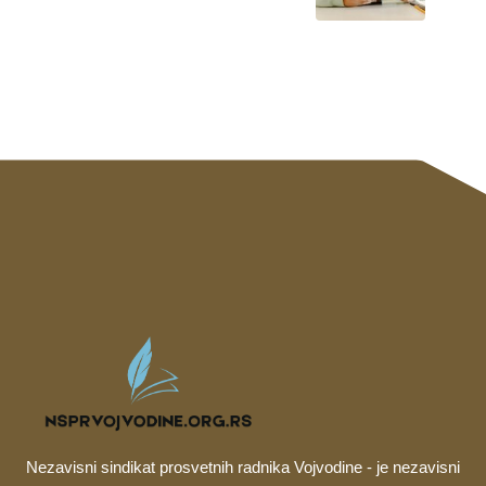
Nezavisni sindikat prosvetnih radnika Vojvodine - je nezavisni