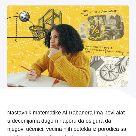
Nastavnik matematike Al Rabanera ima novi alat
u decenijama dugom naporu da osigura da
njegovi učenici, većina njih potekla iz porodica sa