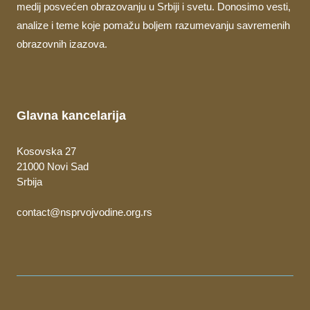
medij posvećen obrazovanju u Srbiji i svetu. Donosimo vesti,
analize i teme koje pomažu boljem razumevanju savremenih
obrazovnih izazova.
Glavna kancelarija
Kosovska 27
21000 Novi Sad
Srbija
contact@nsprvojvodine.org.rs