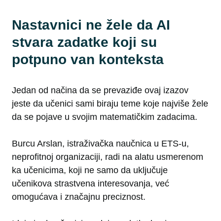
Nastavnici ne žele da AI
stvara zadatke koji su
potpuno van konteksta
Jedan od načina da se prevaziđe ovaj izazov
jeste da učenici sami biraju teme koje najviše žele
da se pojave u svojim matematičkim zadacima.
Burcu Arslan, istraživačka naučnica u ETS-u,
neprofitnoj organizaciji, radi na alatu usmerenom
ka učenicima, koji ne samo da uključuje
učenikova strastvena interesovanja, već
omogućava i značajnu preciznost.