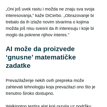
„Oni još uvek rastu i možda ne znaju sva svoja
interesovanja,” kaže DiCerbo. „Obrazovanje bi
trebalo da ih izlaže novim stvarima o kojima
možda još nisu svesni da ih interesuju i koje bi
moglo da pokrene njihov interes.”
AI može da proizvede
‘gnusne’ matematičke
zadatke
Prevazilaženje nekih ovih prepreka može
zahtevati tehnologiju koja prevazilazi ono što je
trenutno široko dostupno.
Walkington testira alat koji razvija uz podršku