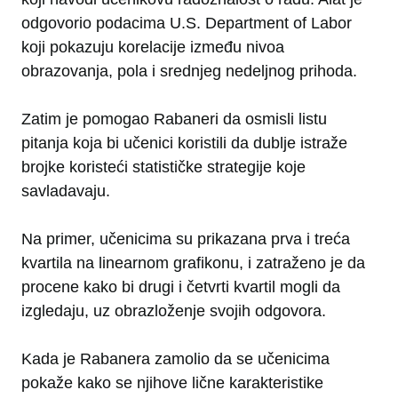
odgovorio podacima U.S. Department of Labor
koji pokazuju korelacije između nivoa
obrazovanja, pola i srednjeg nedeljnog prihoda.
Zatim je pomogao Rabaneri da osmisli listu
pitanja koja bi učenici koristili da dublje istraže
brojke koristeći statističke strategije koje
savladavaju.
Na primer, učenicima su prikazana prva i treća
kvartila na linearnom grafikonu, i zatraženo je da
procene kako bi drugi i četvrti kvartil mogli da
izgledaju, uz obrazloženje svojih odgovora.
Kada je Rabanera zamolio da se učenicima
pokaže kako se njihove lične karakteristike