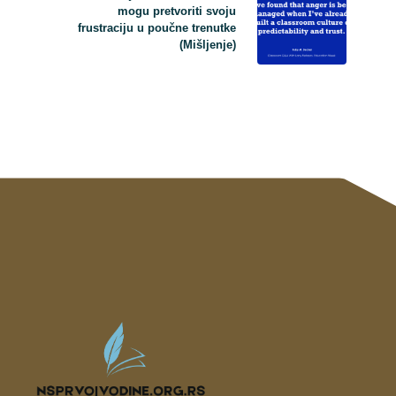
mogu pretvoriti svoju
frustraciju u poučne trenutke
(Mišljenje)