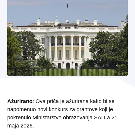
Ažurirano
: Ova priča je ažurirana kako bi se
napomenuo novi konkurs za grantove koji je
pokrenulo Ministarstvo obrazovanja SAD-a 21.
maja 2026.