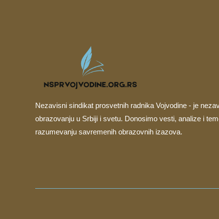
Nezavisni sindikat prosvetnih radnika Vojvodine - je neza
obrazovanju u Srbiji i svetu. Donosimo vesti, analize i t
razumevanju savremenih obrazovnih izazova.