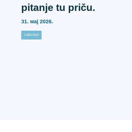
pitanje tu priču.
31. мај 2026.
Liderstvo