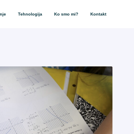
nje
Tehnologija
Ko smo mi?
Kontakt