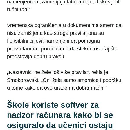
namenjeni da „zamenjuju laboratorije, diskusiju ili
ručni rad.“
Vremenska ograničenja u dokumentima smernica
nisu zamišljena kao stroga pravila; ona su
fleksibilni ciljevi, namenjeni da pomognu
prosvetarima i porodicama da steknu osećaj šta
predstavlja dobru praksu.
„Nastavnici ne žele još više pravila“, rekla je
Smokorowski. „Oni žele samo smernice i podršku
u tome kako da ovo urade na dobar način.“
Škole koriste softver za
nadzor računara kako bi se
osiguralo da učenici ostaju