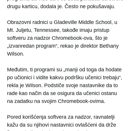
drugu karticu, dodala je. Često ne pokušavaju.
Obrazovni radnici u Gladeville Middle School, u
Mt. Juljetu, Tennessee, takođe imaju pristup
softveru za nadzor Chromebook-ova, što je
„izvanredan program“, rekao je direktor Bethany
Wilson.
Međutim, ti programi su „manji od toga da hodate
po učionici i vidite kakvu podršku učenici trebaju“,
rekla je Wilson. Podstiče svoje nastavnike da to
rade kao način da se osigura da učenici ostanu
na zadatku na svojim Chromebook-ovima.
Pored korišćenja softvera za nadzor, ravnatelji
kažu da su njihovi nastavnici ovlašćeni da drže