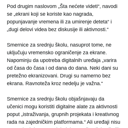
Pod drugim naslovom „Šta nećete videti“, navodi
se „ekrani koji se koriste kao nagrada,
popunjavanje vremena ili za umirenje deteta“ i
„dugi delovi videa bez diskusije ili aktivnosti.“
Smernice za srednju školu, nasuprot tome, ne
uključuju vremensko ograničenje za ekrane.
Napominju da upotreba digitalnih uređaja „varira
od časa do časa i od dana do dana. Neki dani su
pretežno ekranizovani. Drugi su namerno bez
ekrana. Ravnoteža kroz nedelju je važna.“
Smernice za srednju školu objašnjavaju da
učenici mogu koristiti digitalne alate za aktivnosti
poput „istraživanja, grupnih projekata i kreativnog
rada na zajedničkim platformama.“ Ali uređaji nisu