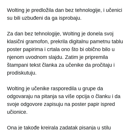
Wolting je predložila dan bez tehnologije, i učenici
su bili uzbuđeni da ga isprobaju.
Za dan bez tehnologije, Wolting je donela svoj
klasični gramofon, prekrila digitalnu pametnu tablu
poster papirima i crtala ono što bi obično bilo u
njenom uvodnom slajdu. Zatim je pripremila
štampani tekst članka za učenike da pročitaju i
prodiskutuju.
Wolting je učenike rasporedila u grupe da
odgovaraju na pitanja sa više opcija o članku i da
svoje odgovore zapisuju na poster papir ispred
učionice.
Ona je takođe kreirala zadatak pisanja u stilu