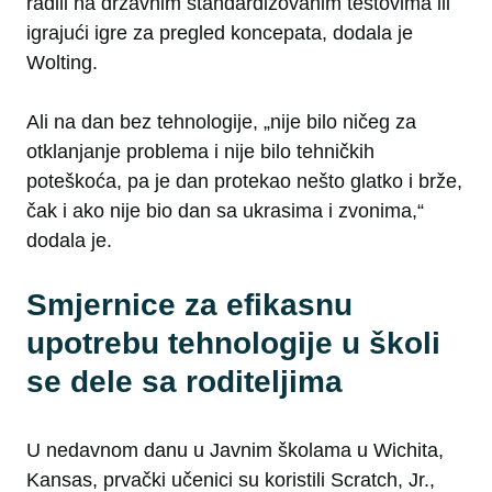
radili na državnim standardizovanim testovima ili
igrajući igre za pregled koncepata, dodala je
Wolting.
Ali na dan bez tehnologije, „nije bilo ničeg za
otklanjanje problema i nije bilo tehničkih
poteškoća, pa je dan protekao nešto glatko i brže,
čak i ako nije bio dan sa ukrasima i zvonima,“
dodala je.
Smjernice za efikasnu
upotrebu tehnologije u školi
se dele sa roditeljima
U nedavnom danu u Javnim školama u Wichita,
Kansas, prvački učenici su koristili Scratch, Jr.,