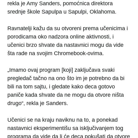
rekla je Amy Sanders, pomoćnica direktora
srednje škole Sapulpa u Sapulpi, Oklahoma.
Ravnatelji kažu da su otvoreni prema učenicima i
porodicama oko nadzora online aktivnosti, i
učenici brzo shvate da nastavnici mogu da vide
šta rade na svojim Chromebook-ovima.
„Imamo ovaj program [koji] zaključava svaki
pregledač tačno na ono što im je potrebno da bi
bili na tom sajtu, i gledate kako deca gotovo
paniče kada shvate da ne mogu da otvore ništa
drugo“, rekla je Sanders.
Učenici se na kraju naviknu na to, a ponekad
nastavnici eksperimentišu sa isključivanjem tog
programa da vide da li će deca pokušati da otvore