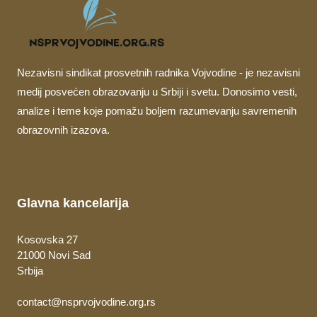
Nezavisni sindikat prosvetnih radnika Vojvodine - je nezavisni
medij posvećen obrazovanju u Srbiji i svetu. Donosimo vesti,
analize i teme koje pomažu boljem razumevanju savremenih
obrazovnih izazova.
Glavna kancelarija
Kosovska 27
21000 Novi Sad
Srbija
contact@nsprvojvodine.org.rs