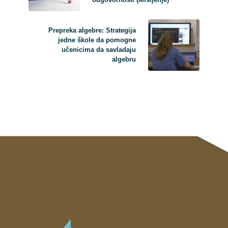
Prepreka algebre: Strategija
jedne škole da pomogne
učenicima da savladaju
algebru