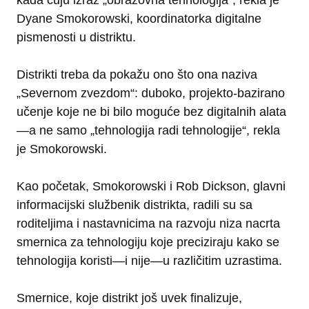
kada čuju izraz „obrazovna tehnologija“, rekla je
Dyane Smokorowski, koordinatorka digitalne
pismenosti u distriktu.
Distrikti treba da pokažu ono što ona naziva
„Severnom zvezdom“: duboko, projekto-bazirano
učenje koje ne bi bilo moguće bez digitalnih alata
—a ne samo „tehnologija radi tehnologije“, rekla
je Smokorowski.
Kao početak, Smokorowski i Rob Dickson, glavni
informacijski službenik distriktа, radili su sa
roditeljima i nastavnicima na razvoju niza nacrta
smernica za tehnologiju koje preciziraju kako se
tehnologija koristi—i nije—u različitim uzrastima.
Smernice, koje distrikt još uvek finalizuje,