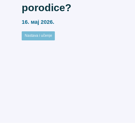
porodice?
16. мај 2026.
Nastava i učenje