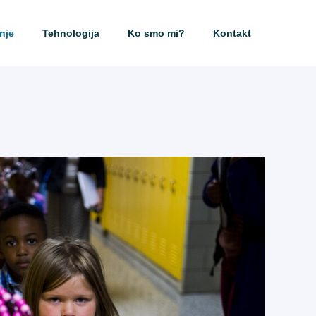
nje
Tehnologija
Ko smo mi?
Kontakt