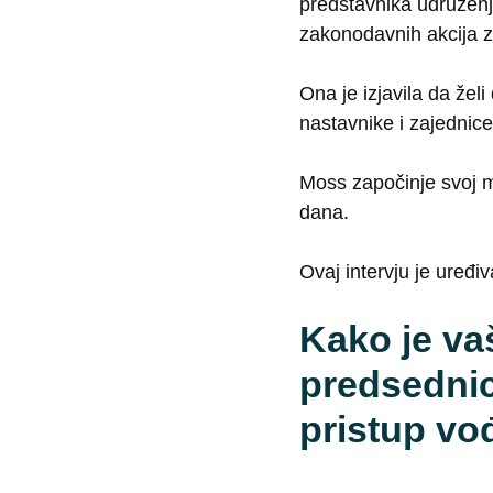
predstavnika udruženja 
zakonodavnih akcija z
Ona je izjavila da žel
nastavnike i zajednice
Moss započinje svoj ma
dana.
Ovaj intervju je uređiv
Kako je va
predsednic
pristup vo