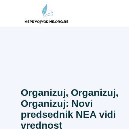
Skip
to
content
Organizuj, Organizuj,
Organizuj: Novi
predsednik NEA vidi
vrednost