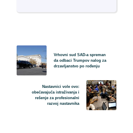
Vrhovni sud SAD-a spreman
da odbaci Trumpov nalog za
drzavljanstvo po rođenju
Nastavnici vole ovo:
obećavajuća istraživanja i
rešenje za profesionalni
razvoj nastavnika