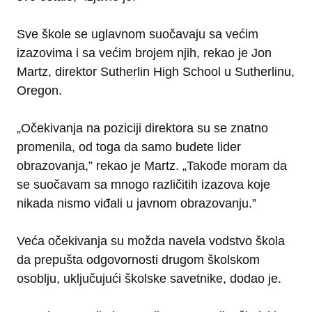
Sve škole se uglavnom suočavaju sa većim
izazovima i sa većim brojem njih, rekao je Jon
Martz, direktor Sutherlin High School u Sutherlinu,
Oregon.
„Očekivanja na poziciji direktora su se znatno
promenila, od toga da samo budete lider
obrazovanja,” rekao je Martz. „Takođe moram da
se suočavam sa mnogo različitih izazova koje
nikada nismo viđali u javnom obrazovanju.”
Veća očekivanja su možda navela vodstvo škola
da prepušta odgovornosti drugom školskom
osoblju, uključujući školske savetnike, dodao je.