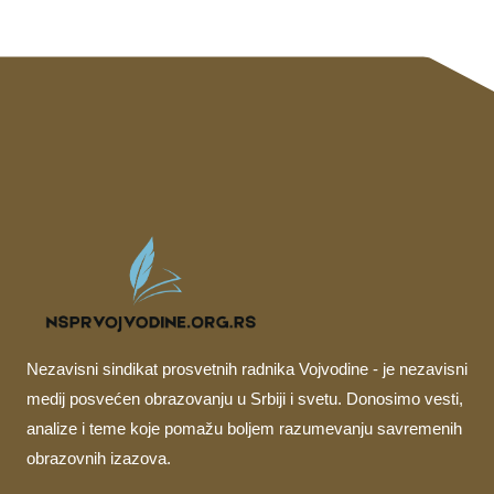
Nezavisni sindikat prosvetnih radnika Vojvodine - je nezavisni
medij posvećen obrazovanju u Srbiji i svetu. Donosimo vesti,
analize i teme koje pomažu boljem razumevanju savremenih
obrazovnih izazova.