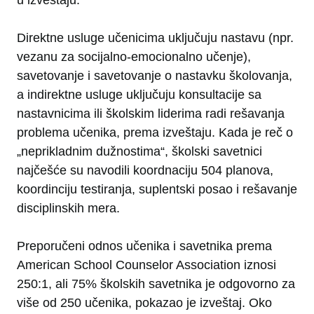
u izveštaju.
Direktne usluge učenicima uključuju nastavu (npr.
vezanu za socijalno-emocionalno učenje),
savetovanje i savetovanje o nastavku školovanja,
a indirektne usluge uključuju konsultacije sa
nastavnicima ili školskim liderima radi rešavanja
problema učenika, prema izveštaju. Kada je reč o
„neprikladnim dužnostima“, školski savetnici
najčešće su navodili koordnaciju 504 planova,
koordinciju testiranja, suplentski posao i rešavanje
disciplinskih mera.
Preporučeni odnos učenika i savetnika prema
American School Counselor Association iznosi
250:1, ali 75% školskih savetnika je odgovorno za
više od 250 učenika, pokazao je izveštaj. Oko