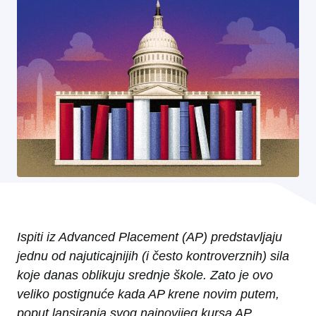
Ispiti iz Advanced Placement (AP) predstavljaju
jednu od najuticajnijih (i često kontroverznih) sila
koje danas oblikuju srednje škole. Zato je ovo
veliko postignuće kada AP krene novim putem,
poput lansiranja svog najnovijeg kursa AP