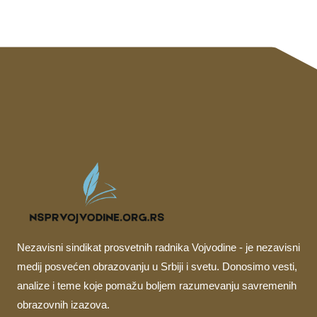
Nezavisni sindikat prosvetnih radnika Vojvodine - je nezavisni
medij posvećen obrazovanju u Srbiji i svetu. Donosimo vesti,
analize i teme koje pomažu boljem razumevanju savremenih
obrazovnih izazova.