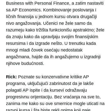
Business with Personal Finance, a zatim nastaviti
sa AP Economics. Kombinovanje poslovanja i
ličnih finansija u jednom kursu otvara drugačiji
nivo angažovanja. Učenici ne žele samo da
razumeju kako tržišta funkcionišu apstraktno; žele
da znaju kako da upravljaju svojim finansijskim
resursima i da izgrade nešto. U trenutku kada
mnogi mladi čovek osećaju nedostatak
angažmana, hajde da ih angažujemo u izgradnji
njihove budućnosti.
Rick:
Poznate su konzervativne kritike AP
programa, uključujući zabrinutost da je lakše
polagati AP ispite i da kursevi odražavaju
progresivnu orijentaciju. Bez vraćanja na sve to,
zanima me kako su ove smernice mogle uticati na
razvoj kursa i šta biste rekli onima koji gaje