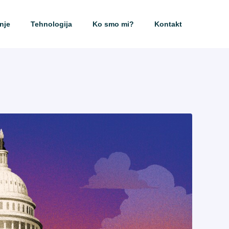
nje
Tehnologija
Ko smo mi?
Kontakt