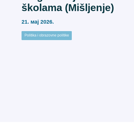
školama (Mišljenje)
21. мај 2026.
Politika i obrazovne politike