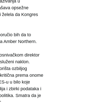
raživanja u
glašava opsežne
i želela da Kongres
oručio bih da to
ela Amber Northern.
 osnivačkom direktor
služeni naklon.
rišta ozbiljog
je kritična prema onome
ES-u u bilo koje
ja i zbirki podataka i
politika. Smatra da je
“