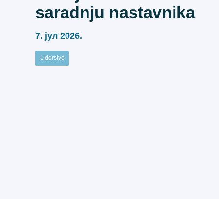
saradnju nastavnika
7. јул 2026.
Liderstvo