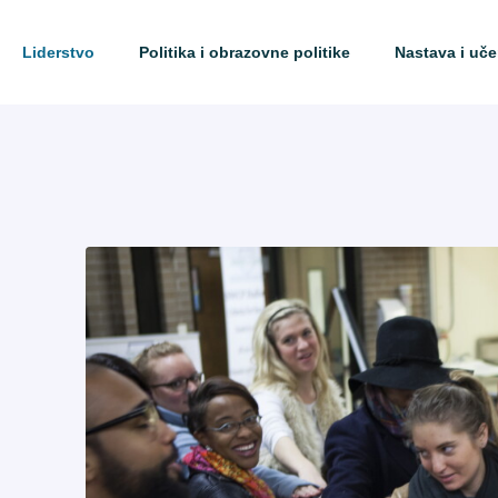
Liderstvo
Politika i obrazovne politike
Nastava i uče