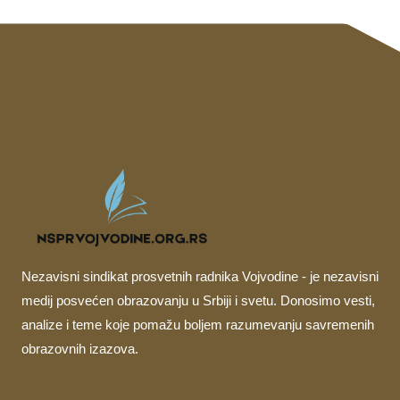
Nezavisni sindikat prosvetnih radnika Vojvodine - je nezavisni
medij posvećen obrazovanju u Srbiji i svetu. Donosimo vesti,
analize i teme koje pomažu boljem razumevanju savremenih
obrazovnih izazova.