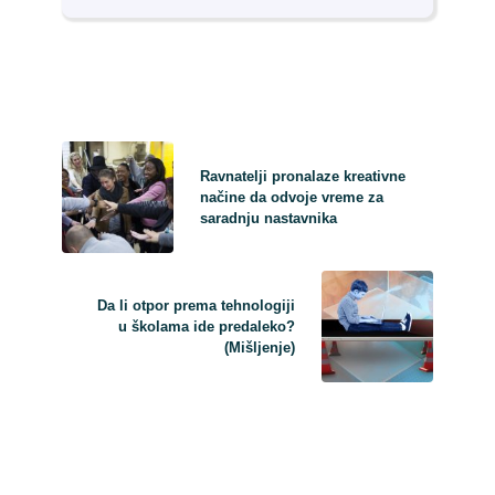
Ravnatelji pronalaze kreativne
načine da odvoje vreme za
saradnju nastavnika
Da li otpor prema tehnologiji
u školama ide predaleko?
(Mišljenje)