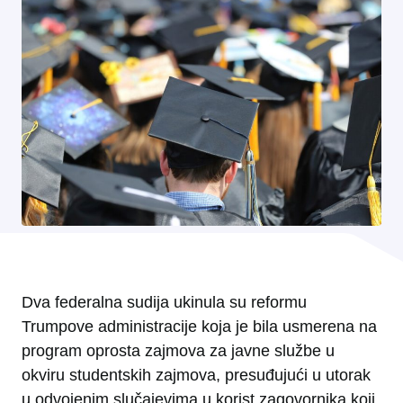
Dva federalna sudija ukinula su reformu
Trumpove administracije koja je bila usmerena na
program oprosta zajmova za javne službe u
okviru studentskih zajmova, presuđujući u utorak
u odvojenim slučajevima u korist zagovornika koji