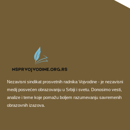
Nezavisni sindikat prosvetnih radnika Vojvodine - je nezavisni
medij posvećen obrazovanju u Srbiji i svetu. Donosimo vesti,
analize i teme koje pomažu boljem razumevanju savremenih
obrazovnih izazova.