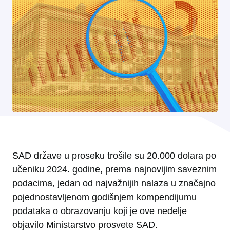
SAD države u proseku trošile su 20.000 dolara po
učeniku 2024. godine, prema najnovijim saveznim
podacima, jedan od najvažnijih nalaza u značajno
pojednostavljenom godišnjem kompendijumu
podataka o obrazovanju koji je ove nedelje
objavilo Ministarstvo prosvete SAD.