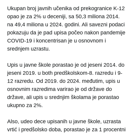
Ukupan broj javnih učenika od prekogranice K-12
opao je za 2% u deceniji, sa 50,3 miliona 2014.
na 49,4 miliona u 2024. godini. Ali savezni podaci
pokazuju da je pad upisa počeo nakon pandemije
COVID-19 i koncentrisan je u osnovnom i
srednjem uzrastu.
Upis u javne škole porastao je od jeseni 2014. do
jeseni 2019. u both predškolskom-8. razredu i 9-
12 razredu. Od 2019. do 2024. međutim, upis u
osnovnim razredima varirao je od države do
države, ali upis u srednjim školama je porastao
ukupno za 2%.
Also, udeo dece upisanih u javne škole, uzrasta
vrtić i predšolsko doba, porastao je za 1 procentni