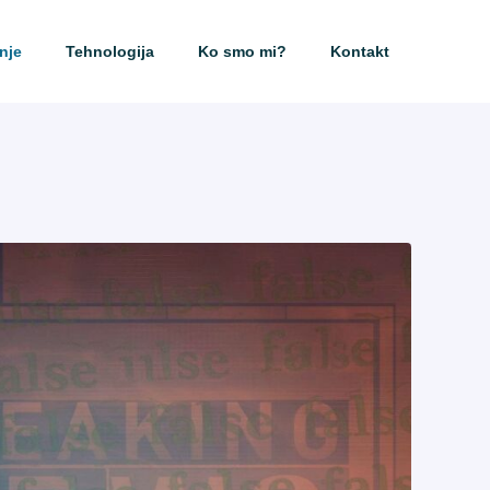
nje
Tehnologija
Ko smo mi?
Kontakt