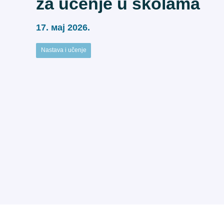
za učenje u školama
17. мај 2026.
Nastava i učenje