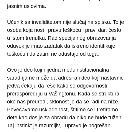
jasnim uslovima.
Učenik sa invaliditetom nije slučaj na spisku. To je
osoba koja nosi i pravu teškoću i pravi dar, često
u istom trenutku. Rad specijalnog obrazovanja
oduvek je imao zadatak da iskreno identifikuje
teškoću i da zatim ne odustaje od toga.
Ovo je deo koji nijedna međuinstitucionalna
saradnja ne može da adresira i deo koji nastavnici
jedva čekaju da reše kako se odgovornosti
preraspoređuju u Vašingtonu. Kada se struktura
oko nas preuredi, sklonost je da se radi na niže.
Povećavamo usklađenost, štitimo se i tretiramo
dete kao dosije za obradu da niko ne bude tužen.
Taj instinkt je razumljiv, i upravo je pogrešan.