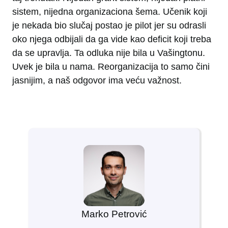
sistem, nijedna organizaciona šema. Učenik koji
je nekada bio slučaj postao je pilot jer su odrasli
oko njega odbijali da ga vide kao deficit koji treba
da se upravlja. Ta odluka nije bila u Vašingtonu.
Uvek je bila u nama. Reorganizacija to samo čini
jasnijim, a naš odgovor ima veću važnost.
Marko Petrović