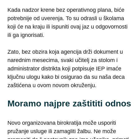
Kada nadzor krene bez operativnog plana, biće
potrebnije od uverenja. To su odrasli u školama
koji će na kraju ili ispuniti ovaj jaz u odgovornosti
ili ga ignorisati.
Zato, bez obzira koja agencija drži dokument u
narednim mesecima, svaki učitelj za stolom i
administrator distrikta koji potpisuje IEP imaće
ključnu ulogu kako bi osigurao da su naša deca
zaštićena u ovom novom okruženju.
Moramo najpre zaštititi odnos
Novo organizovana birokratija može usporiti
pružanje usluge ili zamagliti žalbu. Ne može