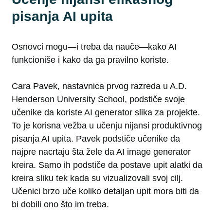
pisanja AI upita
Osnovci mogu—i treba da nauče—kako AI
funkcioniše i kako da ga pravilno koriste.
Cara Pavek, nastavnica prvog razreda u A.D.
Henderson University School, podstiče svoje
učenike da koriste AI generator slika za projekte.
To je korisna vežba u učenju nijansi produktivnog
pisanja AI upita. Pavek podstiče učenike da
najpre nacrtaju šta žele da AI image generator
kreira. Samo ih podstiče da postave upit alatki da
kreira sliku tek kada su vizualizovali svoj cilj.
Učenici brzo uče koliko detaljan upit mora biti da
bi dobili ono što im treba.