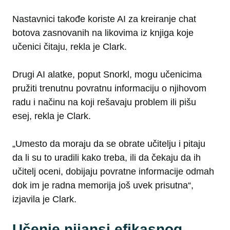
Nastavnici takođe koriste AI za kreiranje chat
botova zasnovanih na likovima iz knjiga koje
učenici čitaju, rekla je Clark.
Drugi AI alatke, poput Snorkl, mogu učenicima
pružiti trenutnu povratnu informaciju o njihovom
radu i načinu na koji rešavaju problem ili pišu
esej, rekla je Clark.
„Umesto da moraju da se obrate učitelju i pitaju
da li su to uradili kako treba, ili da čekaju da ih
učitelj oceni, dobijaju povratne informacije odmah
dok im je radna memorija još uvek prisutna“,
izjavila je Clark.
Učenje nijansi efikasnog