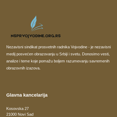
Nezavisni sindikat prosvetnih radnika Vojvodine - je nezavisni
medij posvećen obrazovanju u Srbiji i svetu. Donosimo vesti,
analize i teme koje pomažu boljem razumevanju savremenih
obrazovnih izazova.
Glavna kancelarija
Kosovska 27
21000 Novi Sad