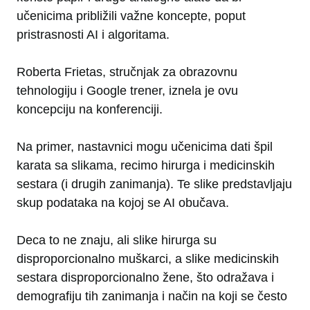
učenicima približili važne koncepte, poput
pristrasnosti AI i algoritama.
Roberta Frietas, stručnjak za obrazovnu
tehnologiju i Google trener, iznela je ovu
koncepciju na konferenciji.
Na primer, nastavnici mogu učenicima dati špil
karata sa slikama, recimo hirurga i medicinskih
sestara (i drugih zanimanja). Te slike predstavljaju
skup podataka na kojoj se AI obučava.
Deca to ne znaju, ali slike hirurga su
disproporcionalno muškarci, a slike medicinskih
sestara disproporcionalno žene, što odražava i
demografiju tih zanimanja i način na koji se često