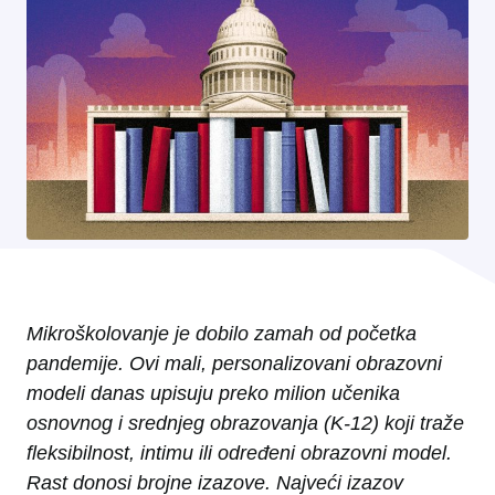
Mikroškolovanje je dobilo zamah od početka
pandemije. Ovi mali, personalizovani obrazovni
modeli danas upisuju preko milion učenika
osnovnog i srednjeg obrazovanja (K-12) koji traže
fleksibilnost, intimu ili određeni obrazovni model.
Rast donosi brojne izazove. Najveći izazov