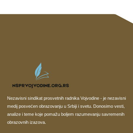
Nezavisni sindikat prosvetnih radnika Vojvodine - je nezavisni
medij posvećen obrazovanju u Srbiji i svetu. Donosimo vesti,
analize i teme koje pomažu boljem razumevanju savremenih
obrazovnih izazova.