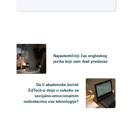
Najautentičniji čas engleskog
jezika koji sam ikad predavao
Da li akademske koristi
EdTech-a stoje u sukobu sa
socijalno-emocionalnim
nedostacima ove tehnologije?