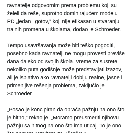
ravnatelje odgovornim prema problemu koji su
želeli da reše, suprotno dominirajućem modelu
PD „jedan i gotov,” koji nije efikasan u stvaranju
trajnih promena u školama, dodao je Schroeder.
Tempo usavršavanja može biti teško pogoditi,
posebno kada ravnatelji ne mogu provesti previše
dana daleko od svojih škola. Vreme za susrete
nekoliko puta godišnje može predstavljati izazov,
ali je isplativo ako ravnatelji dobiju realne, jasne i
primenljive rešenja problema, zaključio je
Schroeder.
„Posao je koncipiran da obraća pažnju na ono što
je hitno,” rekao je. „Moramo preusmeriti njihovu
pažnju sa hitnog na ono što ima uticaj. To je ono