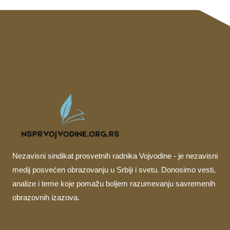
Nezavisni sindikat prosvetnih radnika Vojvodine - je nezavisni
medij posvećen obrazovanju u Srbiji i svetu. Donosimo vesti,
analize i teme koje pomažu boljem razumevanju savremenih
obrazovnih izazova.