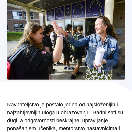
Ravnateljstvo je postalo jedna od najsloženijih i
najzahtjevnijih uloga u obrazovanju. Radni sati su
dugi, a odgovornosti beskrajne: upravljanje
ponašanjem učenika, mentorstvo nastavnicima i