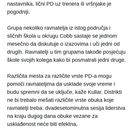
nastavnika, lični PD uz trenera ili vršnjake je
pogodniji.
Grupa nekoliko ravnatelja iz istog područja i
sličnih škola u okrugu Cobb sastaje se jednom
mesečno da diskutuje o izazovima i uči jedni od
drugih. Ravnatelji u tim grupama takođe posjećuju
škole svojih kolega kako bi posmatrali jedni druge.
Različita mesta za različite vrste PD-a mogu
pomoći ravnateljima da usklade svoje vreme i
budu spremni da se uključe, kaže Kullar. Distrikti
ne bi trebalo mešati različite vrste obuka koje
ravnatelji treba: dvadesetominutna sesija liderstva
na kraju dugog dana obuke vezane za
usklađenost neće biti efektna,