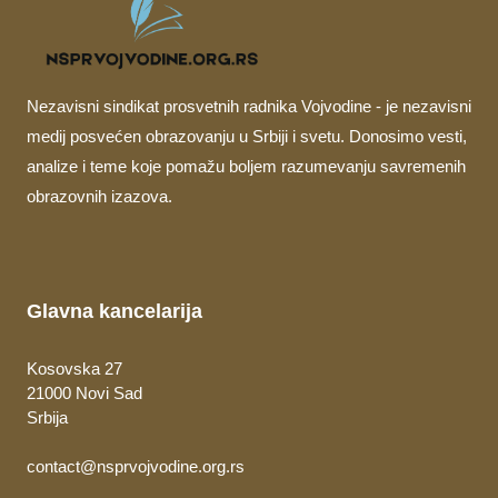
Nezavisni sindikat prosvetnih radnika Vojvodine - je nezavisni
medij posvećen obrazovanju u Srbiji i svetu. Donosimo vesti,
analize i teme koje pomažu boljem razumevanju savremenih
obrazovnih izazova.
Glavna kancelarija
Kosovska 27
21000 Novi Sad
Srbija
contact@nsprvojvodine.org.rs