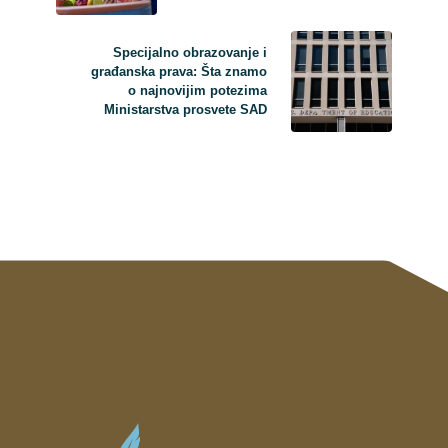
Specijalno obrazovanje i
građanska prava: Šta znamo
o najnovijim potezima
Ministarstva prosvete SAD