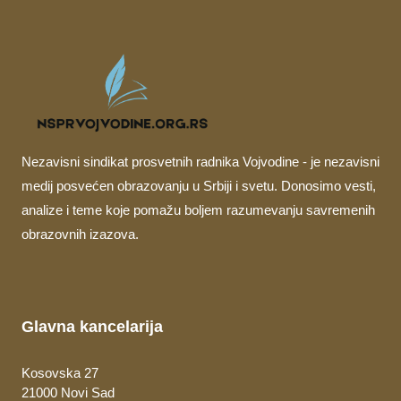
Nezavisni sindikat prosvetnih radnika Vojvodine - je nezavisni
medij posvećen obrazovanju u Srbiji i svetu. Donosimo vesti,
analize i teme koje pomažu boljem razumevanju savremenih
obrazovnih izazova.
Glavna kancelarija
Kosovska 27
21000 Novi Sad