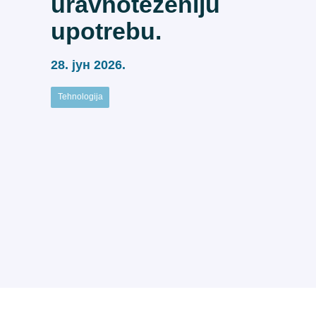
uravnoteženiju
upotrebu.
28. јун 2026.
Tehnologija