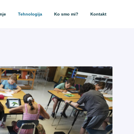
nje
Tehnologija
Ko smo mi?
Kontakt