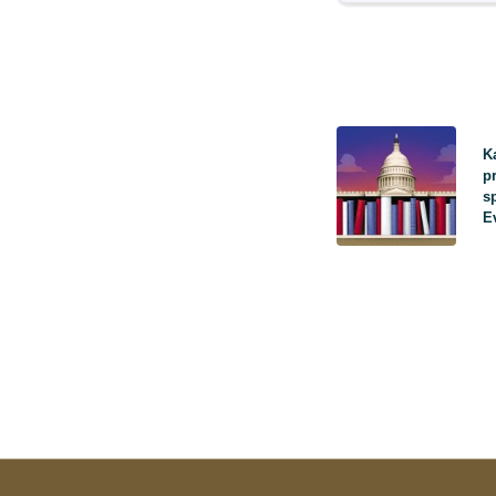
K
p
s
Ev