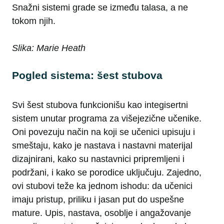
Snažni sistemi grade se između talasa, a ne
tokom njih.
Slika: Marie Heath
Pogled sistema: šest stubova
Svi šest stubova funkcionišu kao integisertni
sistem unutar programa za višejezične učenike.
Oni povezuju način na koji se učenici upisuju i
smeštaju, kako je nastava i nastavni materijal
dizajnirani, kako su nastavnici pripremljeni i
podržani, i kako se porodice uključuju. Zajedno,
ovi stubovi teže ka jednom ishodu: da učenici
imaju pristup, priliku i jasan put do uspešne
mature. Upis, nastava, osoblje i angažovanje