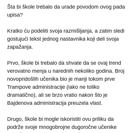
Šta bi škole trebalo da urade povodom ovog pada
upisa?
Kratko ću podeliti svoja razmišljanja, a zatim sledi
gostujući tekst jednog nastavnika koji deli svoja
zapažanja.
Prvo, škole bi trebalo da shvate da se ovaj trend
verovatno menja u narednih nekoliko godina. Broj
novopridošlih učenika bio je manji tokom prve
Trampove administracije (iako ne toliko
dramatično), ali se brzo vratio nakon što je
Bajdenova administracija preuzela vlast.
Drugo, škole bi mogle iskoristiti ovu priliku da
podrže svoje mnogobrojne dugoročne učenike