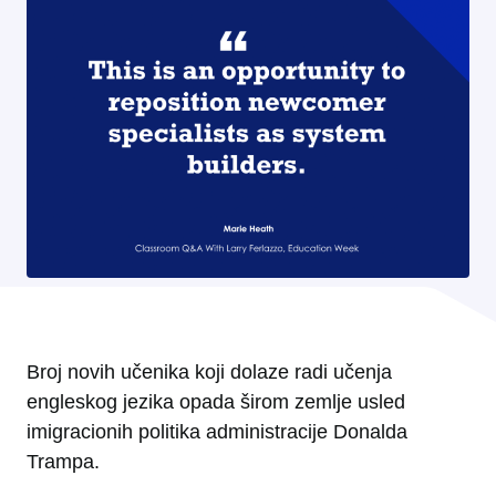
Broj novih učenika koji dolaze radi učenja
engleskog jezika opada širom zemlje usled
imigracionih politika administracije Donalda
Trampa.