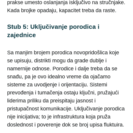
prakse umesto oslanjanja isključivo na stručnjake.
Kada brojke opadaju, kapacitet treba da raste.
Stub 5: Uključivanje porodica i
zajednice
Sa manjim brojem porodica novopridošlica koje
se upisuju, distrikti mogu da grade dublje i
namernije odnose. Porodice i dalje treba da se
snađu, pa je ovo idealno vreme da ojačamo
sisteme za uvodjenje i orijentaciju. Sistemi
prevođenja i tumačenja ostaju ključni, pružajući
liderima priliku da preispitaju jasnost i
pristupačnost komunikacije. Uključivanje porodica
nije inicijativa; to je infrastruktura koja pruža
doslednost i poverenje dok se broj upisa fluktuira.