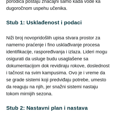
porodica postaju značajni samo kada vode ka
dugoročnom uspehu učenika.
Stub 1: Usklađenost i podaci
Niži broj novopridošlih upisa stvara prostor za
namerno praćenje i fino usklađivanje procesa
identifikacije, raspoređivanja i izlaza. Lideri mogu
osigurati da usluge budu usaglašene sa
dokumentacijom dok revidiraju rokove, doslednost
i tačnost na svim kampusima. Ovo je i vreme da
se grade sistemi koji predviđaju potrebe, umesto
da reaguju na njih, jer snažni sistemi nastaju
tokom mirnijih sezona.
Stub 2: Nastavni plan i nastava