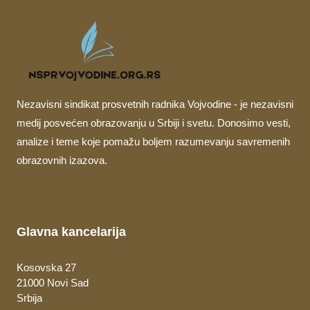
Nezavisni sindikat prosvetnih radnika Vojvodine - je nezavisni
medij posvećen obrazovanju u Srbiji i svetu. Donosimo vesti,
analize i teme koje pomažu boljem razumevanju savremenih
obrazovnih izazova.
Glavna kancelarija
Kosovska 27
21000 Novi Sad
Srbija