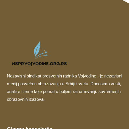
Nezavisni sindikat prosvetnih radnika Vojvodine - je nezavisni
medij posvećen obrazovanju u Srbiji i svetu. Donosimo vesti,
analize i teme koje pomažu boljem razumevanju savremenih
obrazovnih izazova.
Glavna kancelarija