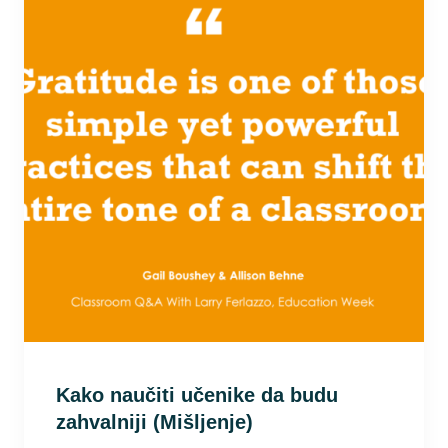
Kako naučiti učenike da budu
zahvalniji (Mišljenje)