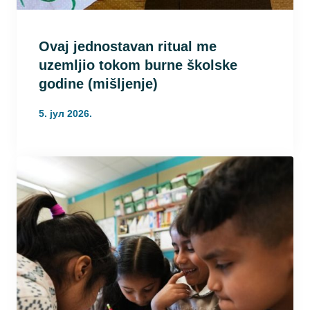
Ovaj jednostavan ritual me
uzemljio tokom burne školske
godine (mišljenje)
5. јул 2026.