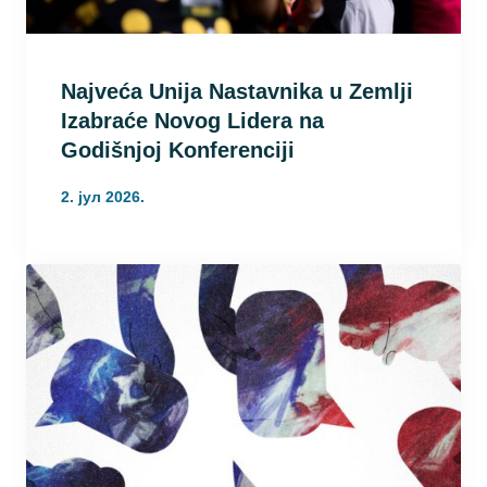
Najveća Unija Nastavnika u Zemlji
Izabraće Novog Lidera na
Godišnjoj Konferenciji
2. јул 2026.