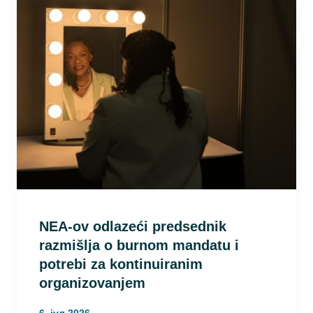
NEA-ov odlazeći predsednik
razmišlja o burnom mandatu i
potrebi za kontinuiranim
organizovanjem
6. јул 2026.