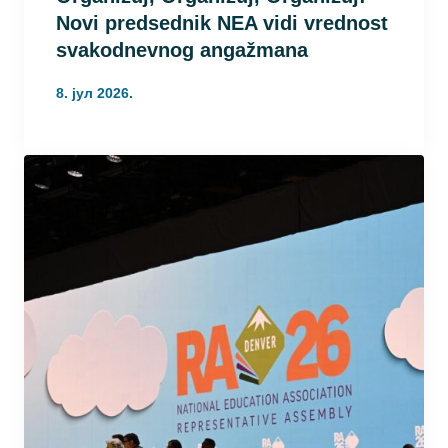
Novi predsednik NEA vidi vrednost
svakodnevnog angažmana
8. јул 2026.