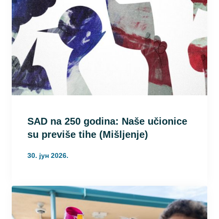
SAD na 250 godina: Naše učionice
su previše tihe (Mišljenje)
30. јун 2026.