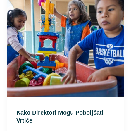
Kako Direktori Mogu Poboljšati
Vrtiće