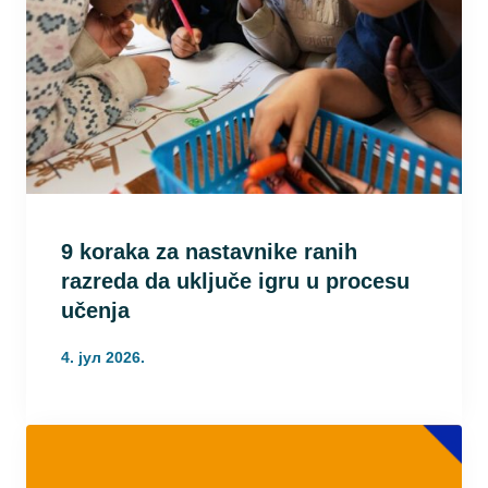
9 koraka za nastavnike ranih
razreda da uključe igru u procesu
učenja
4. јул 2026.